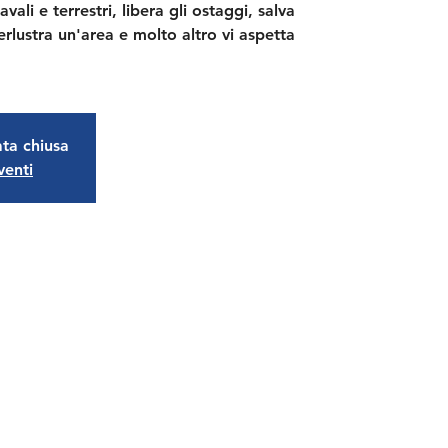
vali e terrestri, libera gli ostaggi, salva
 perlustra un'area e molto altro vi aspetta
ata chiusa
venti