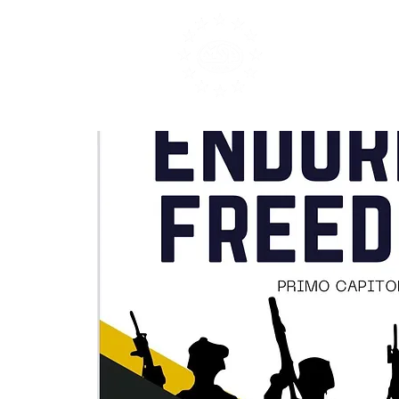
SETTORE
Home
Area Event