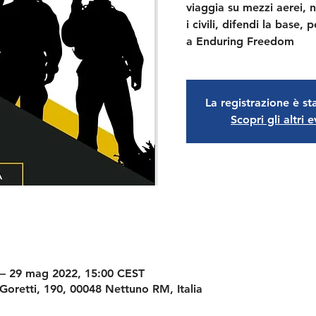
viaggia su mezzi aerei, na
i civili, difendi la base,
a Enduring Freedom
La registrazione è st
Scopri gli altri e
– 29 mag 2022, 15:00 CEST
Goretti, 190, 00048 Nettuno RM, Italia