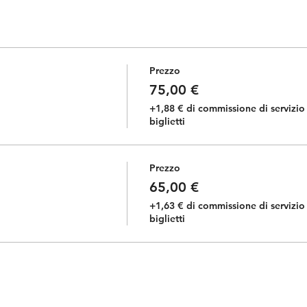
Prezzo
75,00 €
+1,88 € di commissione di servizio 
biglietti
Prezzo
65,00 €
+1,63 € di commissione di servizio 
biglietti