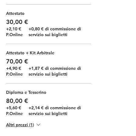
Attestato
30,00 €
+2,10 €
+0,80 € di commissione di
P.Online
servizio sui biglietti
Attestato + Kit Arbitrale
70,00 €
+4,90 €
+1,87 € di commissione di
P.Online
servizio sui biglietti
Diploma e Tesserino
80,00 €
+5,60 €
+2,14 € di commissione di
P.Online
servizio sui biglietti
Altri prezzi (1)