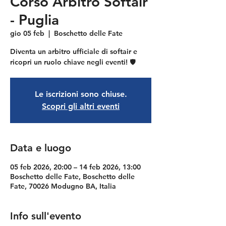
Corso Arbitro Softair
- Puglia
gio 05 feb
  |  
Boschetto delle Fate
Diventa un arbitro ufficiale di softair e
ricopri un ruolo chiave negli eventi! 🛡️
Le iscrizioni sono chiuse.
Scopri gli altri eventi
Data e luogo
05 feb 2026, 20:00 – 14 feb 2026, 13:00
Boschetto delle Fate, Boschetto delle
Fate, 70026 Modugno BA, Italia
Info sull'evento