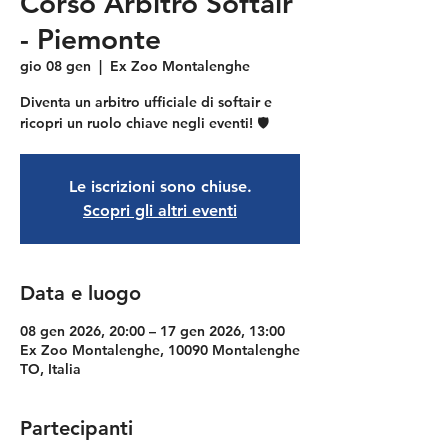
Corso Arbitro Softair
- Piemonte
gio 08 gen
  |  
Ex Zoo Montalenghe
Diventa un arbitro ufficiale di softair e
ricopri un ruolo chiave negli eventi! 🛡️
Le iscrizioni sono chiuse.
Scopri gli altri eventi
Data e luogo
08 gen 2026, 20:00 – 17 gen 2026, 13:00
Ex Zoo Montalenghe, 10090 Montalenghe
TO, Italia
Partecipanti