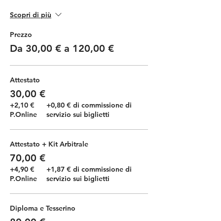
Scopri di più
Prezzo
Da 30,00 € a 120,00 €
Attestato
30,00 €
+2,10 €
+0,80 € di commissione di
P.Online
servizio sui biglietti
Attestato + Kit Arbitrale
70,00 €
+4,90 €
+1,87 € di commissione di
P.Online
servizio sui biglietti
Diploma e Tesserino